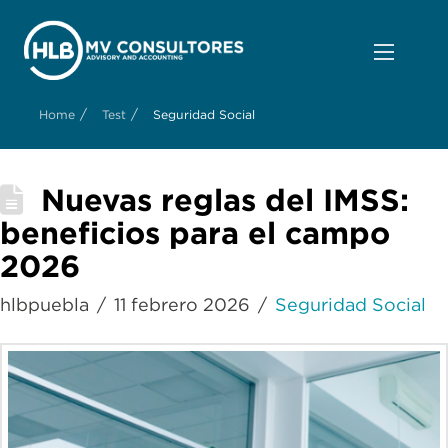
/
/
Home
Test
Seguridad Social
Nuevas reglas del IMSS:
beneficios para el campo
2026
hlbpuebla
11 febrero 2026
Seguridad Social