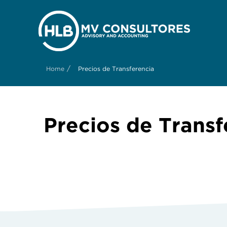
/
Home
Precios de Transferencia
Precios de Transf