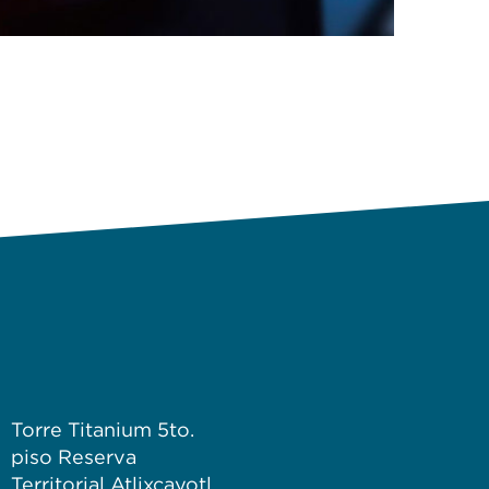
Torre Titanium 5to.
piso Reserva
Territorial Atlixcayotl,