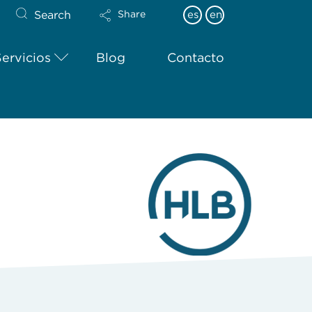
Search
es
en
Share
Servicios
Blog
Contacto