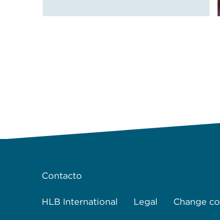
Contacto
HLB International
Legal
Change coo