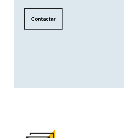
Contactar