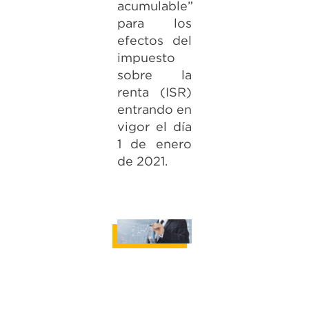
acumulable”
para los
efectos del
impuesto
sobre la
renta (ISR)
entrando en
vigor el día
1 de enero
de 2021.