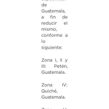
de
Guatemala,
a fin de
reducir el
mismo,
conforme a
lo
siguiente:
Zona I, II y
III: Petén,
Guatemala.
Zona IV:
Quiché,
Guatemala.