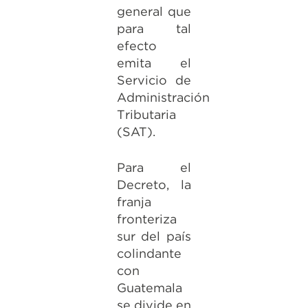
general que
para tal
efecto
emita el
Servicio de
Administración
Tributaria
(SAT).
Para el
Decreto, la
franja
fronteriza
sur del país
colindante
con
Guatemala
se divide en