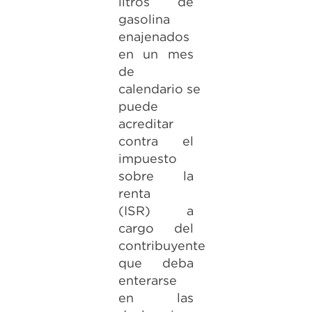
litros de
gasolina
enajenados
en un mes
de
calendario se
puede
acreditar
contra el
impuesto
sobre la
renta
(ISR) a
cargo del
contribuyente
que deba
enterarse
en las