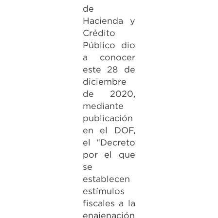
de
Hacienda y
Crédito
Público dio
a conocer
este 28 de
diciembre
de 2020,
mediante
publicación
en el DOF,
el “Decreto
por el que
se
establecen
estímulos
fiscales a la
enajenación