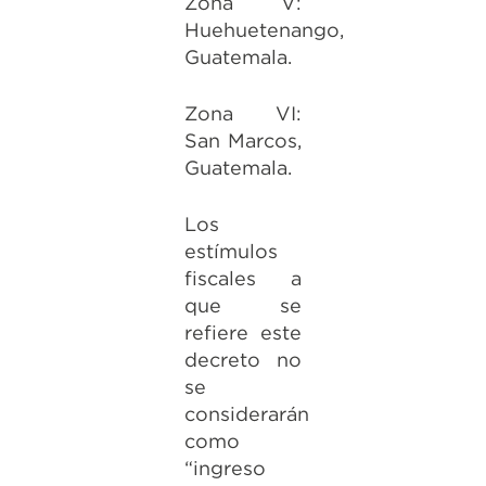
Zona V:
Huehuetenango,
Guatemala.
Zona VI:
San Marcos,
Guatemala.
Los
estímulos
fiscales a
que se
refiere este
decreto no
se
considerarán
como
“ingreso