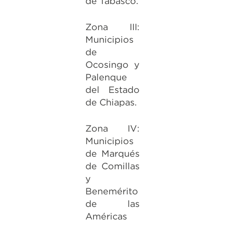
de Tabasco.
Zona III:
Municipios
de
Ocosingo y
Palenque
del Estado
de Chiapas.
Zona IV:
Municipios
de Marqués
de Comillas
y
Benemérito
de las
Américas