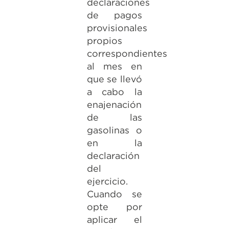
declaraciones
de pagos
provisionales
propios
correspondientes
al mes en
que se llevó
a cabo la
enajenación
de las
gasolinas o
en la
declaración
del
ejercicio.
Cuando se
opte por
aplicar el