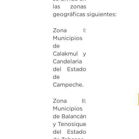
las zonas
geográficas siguientes:
Zona I:
Municipios
de
Calakmul y
Candelaria
del Estado
de
Campeche.
Zona II:
Municipios
de Balancán
y Tenosique
del Estado