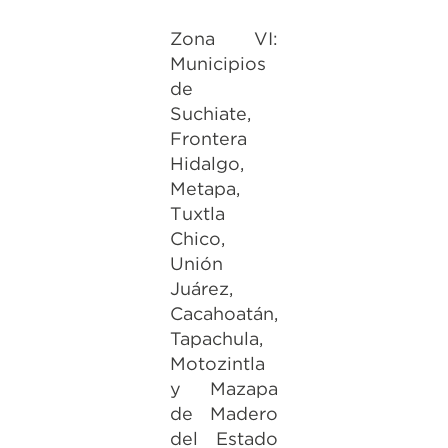
Zona VI:
Municipios
de
Suchiate,
Frontera
Hidalgo,
Metapa,
Tuxtla
Chico,
Unión
Juárez,
Cacahoatán,
Tapachula,
Motozintla
y Mazapa
de Madero
del Estado