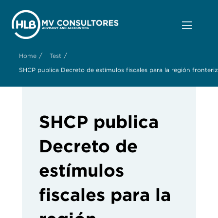
/
/
Home
Test
SHCP publica Decreto de estímulos fiscales para la región fronteri
SHCP publica
Decreto de
estímulos
fiscales para la