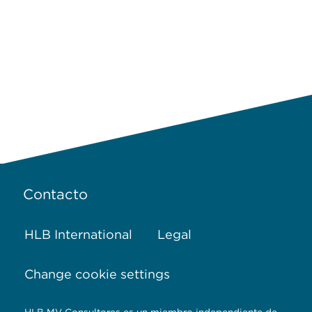
Contacto
HLB International
Legal
Change cookie settings
HLB MV Consultores es un miembro independiente de