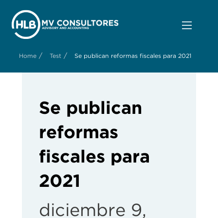
/
/
Home
Test
Se publican reformas fiscales para 2021
Se publican
reformas
fiscales para
2021
diciembre 9,