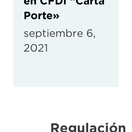
en CFDI “Carta
Porte»
septiembre 6,
2021
Regulación