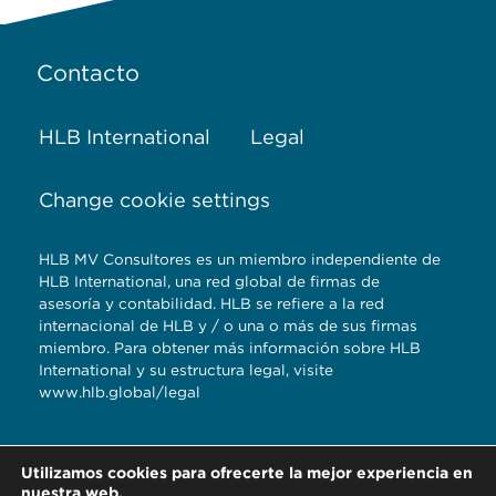
Contacto
HLB International
Legal
Change cookie settings
HLB MV Consultores es un miembro independiente de
HLB International, una red global de firmas de
asesoría y contabilidad. HLB se refiere a la red
internacional de HLB y / o una o más de sus firmas
miembro. Para obtener más información sobre HLB
International y su estructura legal, visite
www.hlb.global/legal
Torre Titanium 5to.
Utilizamos cookies para ofrecerte la mejor experiencia en
piso Reserva
nuestra web.