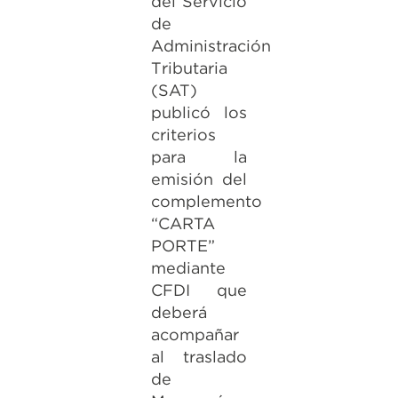
del Servicio
de
Administración
Tributaria
(SAT)
publicó los
criterios
para la
emisión del
complemento
“CARTA
PORTE”
mediante
CFDI que
deberá
acompañar
al traslado
de