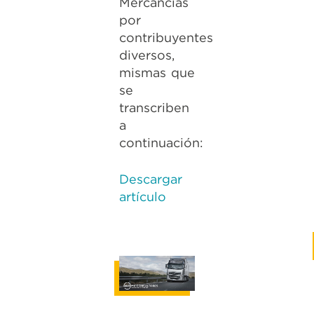
Mercancías
por
contribuyentes
diversos,
mismas que
se
transcriben
a
continuación:
Descargar
artículo