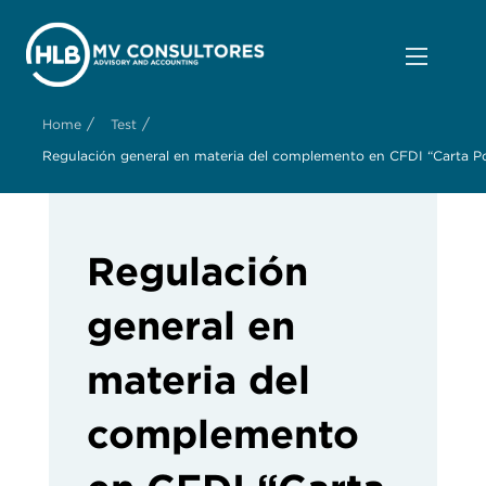
/
/
Home
Test
Regulación general en materia del complemento en CFDI “Carta P
Regulación
general en
materia del
complemento