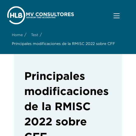
/
/
Home
Test
Principales modificaciones de la RMISC 2022 sobre CFF
Principales
modificaciones
de la RMISC
2022 sobre