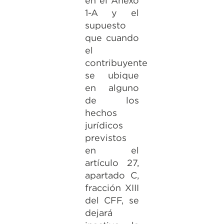
en el Anexo
1-A y el
supuesto
que cuando
el
contribuyente
se ubique
en alguno
de los
hechos
jurídicos
previstos
en el
artículo 27,
apartado C,
fracción XIII
del CFF, se
dejará