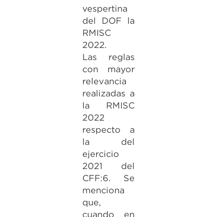
vespertina
del DOF la
RMISC
2022.
Las reglas
con mayor
relevancia
realizadas a
la RMISC
2022
respecto a
la del
ejercicio
2021 del
CFF:6. Se
menciona
que,
cuando en