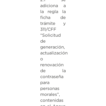
adiciona a
la regla la
ficha de
trámite y
311/CFF
“Solicitud
de
generación,
actualización
o
renovación
de la
contraseña
para
personas
morales”,
contenidas