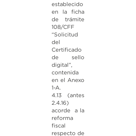
establecido
en la ficha
de trámite
108/CFF
“Solicitud
del
Certificado
de sello
digital”,
contenida
en el Anexo
1-A.
4.13 (antes
2.4.16)
acorde a la
reforma
fiscal
respecto de