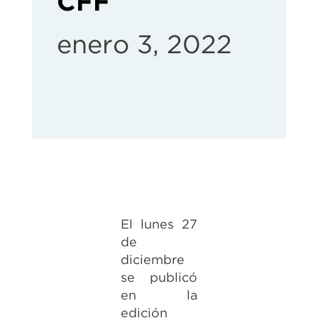
CFF
enero 3, 2022
El lunes 27
de
diciembre
se publicó
en la
edición