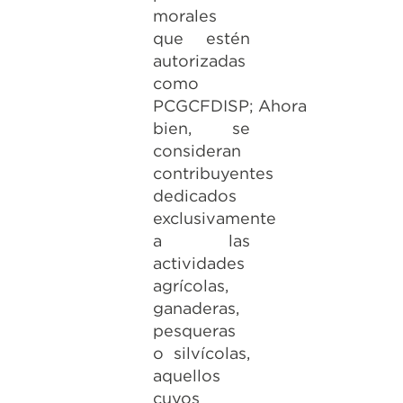
morales
que estén
autorizadas
como
PCGCFDISP; Ahora
bien, se
consideran
contribuyentes
dedicados
exclusivamente
a las
actividades
agrícolas,
ganaderas,
pesqueras
o silvícolas,
aquellos
cuyos