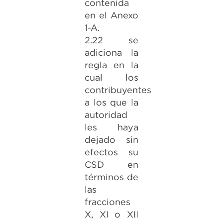
contenida
en el Anexo
1-A.
2.22 se
adiciona la
regla en la
cual los
contribuyentes
a los que la
autoridad
les haya
dejado sin
efectos su
CSD en
términos de
las
fracciones
X, XI o XII