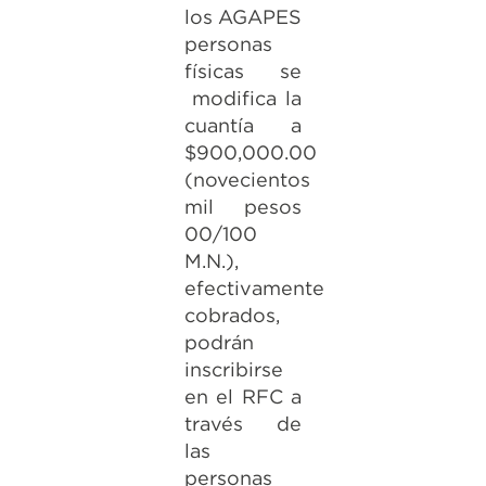
los AGAPES
personas
físicas se
modifica la
cuantía a
$900,000.00
(novecientos
mil pesos
00/100
M.N.),
efectivamente
cobrados,
podrán
inscribirse
en el RFC a
través de
las
personas