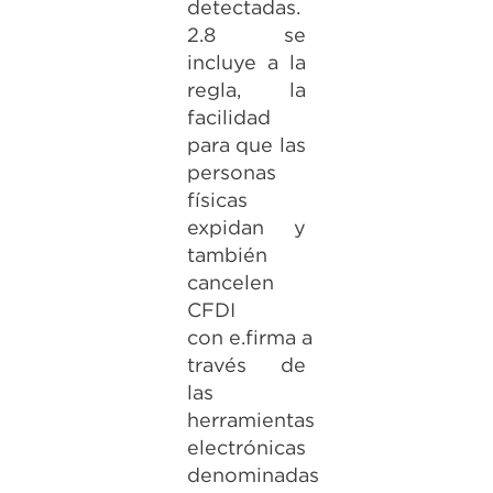
detectadas.
2.8 se
incluye a la
regla, la
facilidad
para que las
personas
físicas
expidan y
también
cancelen
CFDI
con e.firma a
través de
las
herramientas
electrónicas
denominadas