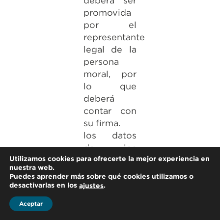
deberá ser
promovida
por el
representante
legal de la
persona
moral, por
lo que
deberá
contar con
su firma.
los datos
de los
Utilizamos cookies para ofrecerte la mejor experiencia en
socios y
nuestra web.
accionistas
Puedes aprender más sobre qué cookies utilizamos o
deberán
desactivarlas en los
.
ajustes
coincidir
Aceptar
con los