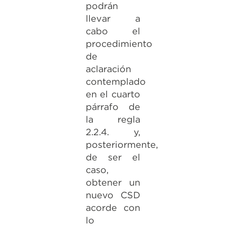
podrán
llevar a
cabo el
procedimiento
de
aclaración
contemplado
en el cuarto
párrafo de
la regla
2.2.4. y,
posteriormente,
de ser el
caso,
obtener un
nuevo CSD
acorde con
lo