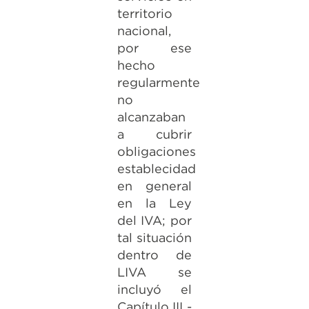
territorio
nacional,
por ese
hecho
regularmente
no
alcanzaban
a cubrir
obligaciones
establecidad
en general
en la Ley
del IVA; por
tal situación
dentro de
LIVA se
incluyó el
Capítulo III -