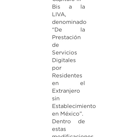
Bis a la
LIVA,
denominado
“De la
Prestación
de
Servicios
Digitales
por
Residentes
en el
Extranjero
sin
Establecimiento
en México”.
Dentro de
estas
modificaciones,