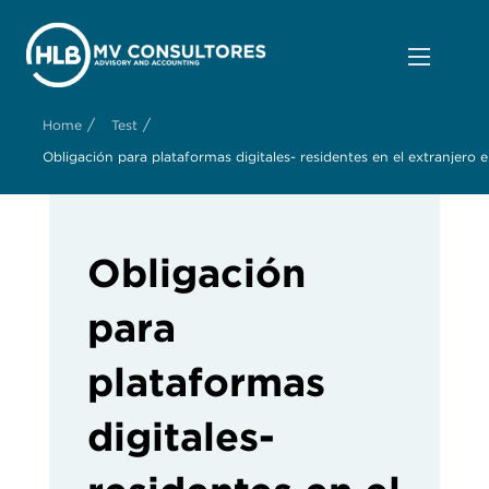
/
/
Home
Test
Obligación para plataformas digitales- residentes en el extranjero 
Obligación
para
plataformas
digitales-