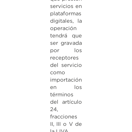
servicios en
plataformas
digitales, la
operación
tendrá que
ser gravada
por los
receptores
del servicio
como
importación
en los
términos
del artículo
24,
fracciones
II, III o V de
la LIVA.