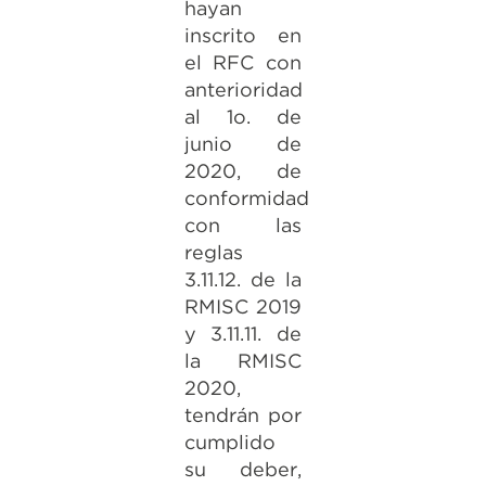
hayan
inscrito en
el RFC con
anterioridad
al 1o. de
junio de
2020, de
conformidad
con las
reglas
3.11.12. de la
RMISC 2019
y 3.11.11. de
la RMISC
2020,
tendrán por
cumplido
su deber,