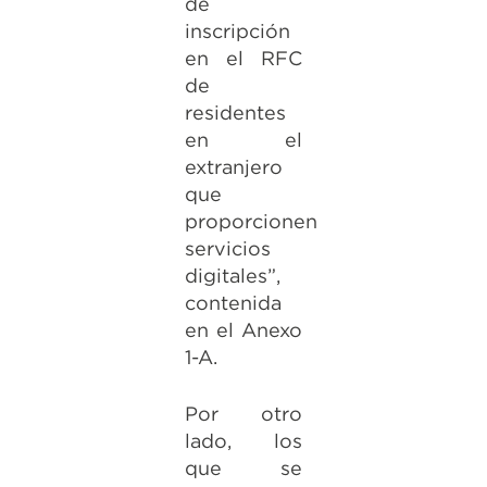
de
inscripción
en el RFC
de
residentes
en el
extranjero
que
proporcionen
servicios
digitales”,
contenida
en el Anexo
1-A.
Por otro
lado, los
que se