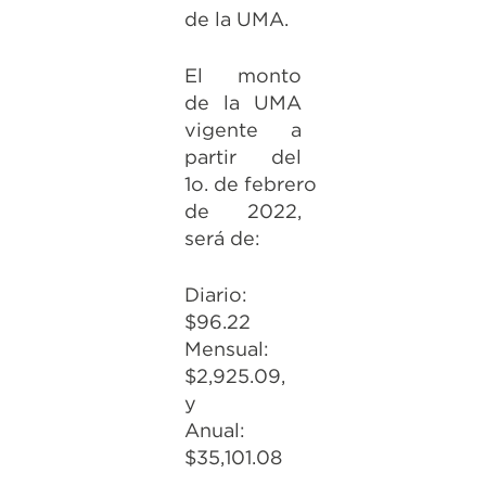
de la UMA.
El monto
de la UMA
vigente a
partir del
1o. de febrero
de 2022,
será de:
Diario:
$96.22
Mensual:
$2,925.09,
y
Anual:
$35,101.08