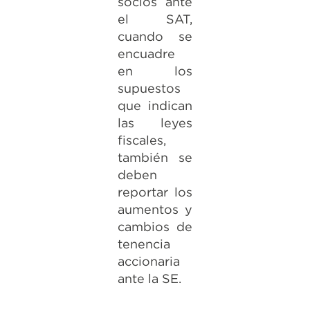
socios ante
el SAT,
cuando se
encuadre
en los
supuestos
que indican
las leyes
fiscales,
también se
deben
reportar los
aumentos y
cambios de
tenencia
accionaria
ante la SE.