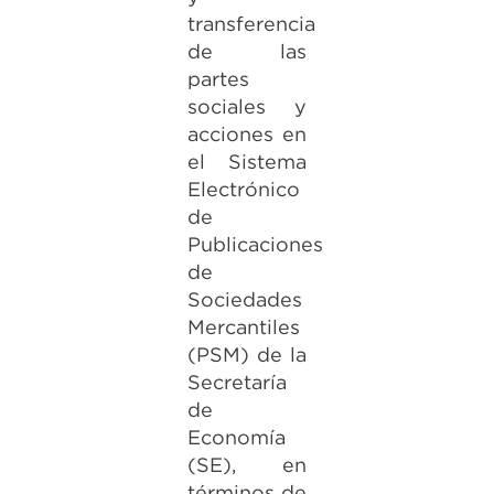
transferencia
de las
partes
sociales y
acciones en
el Sistema
Electrónico
de
Publicaciones
de
Sociedades
Mercantiles
(PSM) de la
Secretaría
de
Economía
(SE), en
términos de