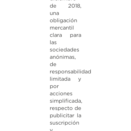
de 2018,
una
obligación
mercantil
clara para
las
sociedades
anónimas,
de
responsabilidad
limitada y
por
acciones
simplificada,
respecto de
publicitar la
suscripción
y