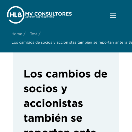
/
/
Home
Test
Los cambios de socios y accionistas también se reportan ante la S
Los cambios de
socios y
accionistas
también se