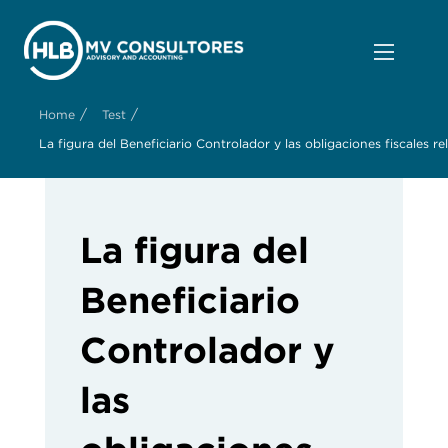
/
/
Home
Test
La figura del Beneficiario Controlador y las obligaciones fiscales r
La figura del
Beneficiario
Controlador y
las