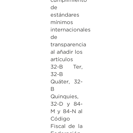
de
estándares
mínimos
internacionales
de
transparencia
al añadir los
artículos
32-B Ter,
32-B
Quáter, 32-
B
Quinquies,
32-D y 84-
M y 84-N al
Código
Fiscal de la