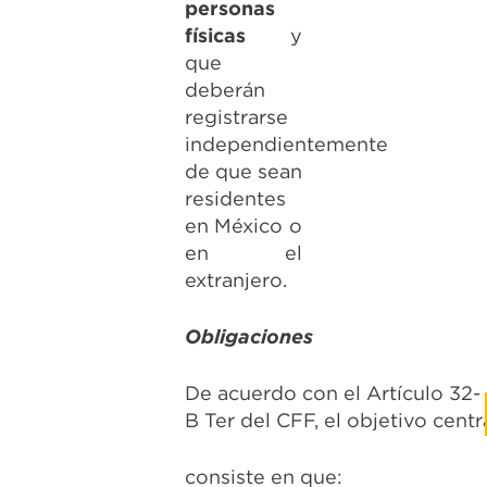
personas
físicas
y
que
deberán
registrarse
independientemente
de que sean
residentes
en México o
en el
extranjero.
Obligaciones
De acuerdo con el Artículo 32-
B Ter del CFF, el objetivo centr
consiste en que: