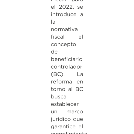
el 2022, se
introduce a
la
normativa
fiscal el
concepto
de
beneficiario
controlador
(BC). La
reforma en
torno al BC
busca
establecer
un marco
jurídico que
garantice el
cumplimiento