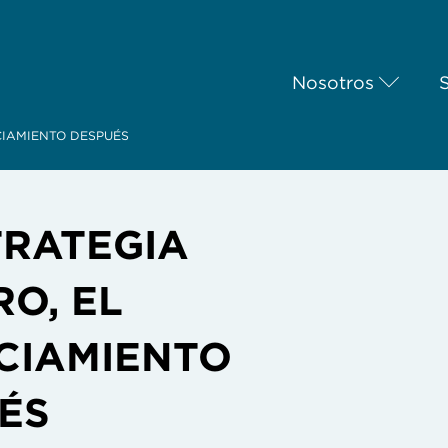
Nosotros
CIAMIENTO DESPUÉS
TRATEGIA
RO, EL
CIAMIENTO
ÉS