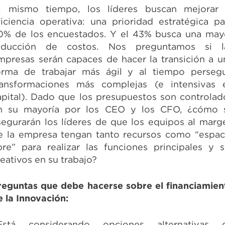
l mismo tiempo, los líderes buscan mejorar 
ficiencia operativa: una prioridad estratégica pa
0% de los encuestados. Y el 43% busca una may
educción de costos. Nos preguntamos si l
mpresas serán capaces de hacer la transición a u
orma de trabajar más ágil y al tiempo persegu
ransformaciones más complejas (e intensivas 
apital). Dado que los presupuestos son controlad
n su mayoría por los CEO y los CFO, ¿cómo 
segurarán los líderes de que los equipos al marg
e la empresa tengan tanto recursos como “espac
ibre” para realizar las funciones principales y s
reativos en su trabajo?
reguntas que debe hacerse sobre el financiamien
e la Innovación:
Está considerando opciones alternativas 