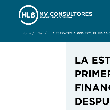
/
/
Home
Test
LA ESTRATEGIA PRIMERO, EL FINAN
LA ES
PRIME
FINAN
DESPU