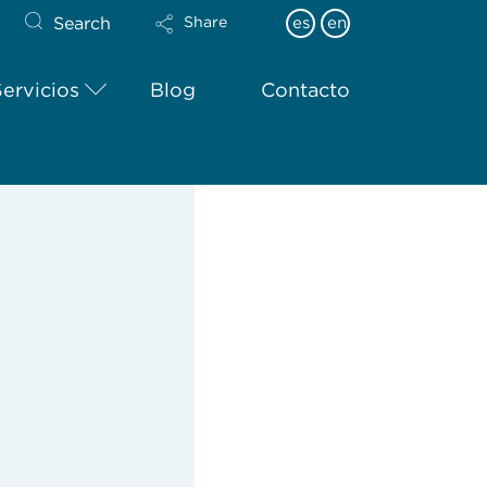
Search
es
en
Share
Servicios
Blog
Contacto