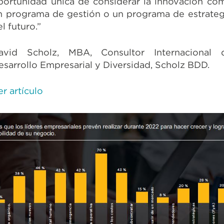
portunidad única de considerar la innovación co
n programa de gestión o un programa de estrateg
l futuro.”
avid Scholz, MBA, Consultor Internacional 
esarrollo Empresarial y Diversidad, Scholz BDD.
er artículo