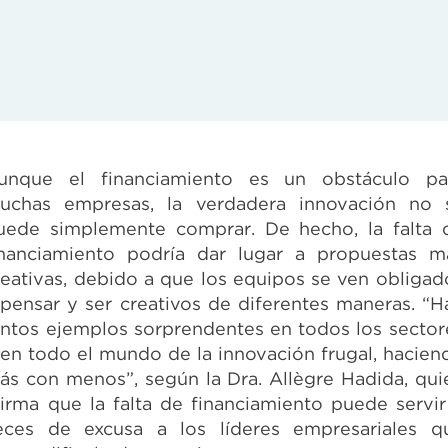
unque el financiamiento es un obstáculo pa
uchas empresas, la verdadera innovación no 
uede simplemente comprar. De hecho, la falta 
inanciamiento podría dar lugar a propuestas m
reativas, debido a que los equipos se ven obligad
 pensar y ser creativos de diferentes maneras. “H
antos ejemplos sorprendentes en todos los sector
 en todo el mundo de la innovación frugal, hacien
ás con menos”, según la Dra. Allègre Hadida, qui
firma que la falta de financiamiento puede servir
eces de excusa a los líderes empresariales q