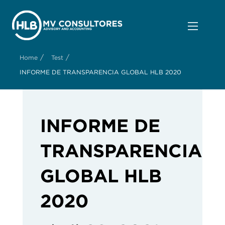
/
/
Home
Test
INFORME DE TRANSPARENCIA GLOBAL HLB 2020
INFORME DE
TRANSPARENCIA
GLOBAL HLB
2020