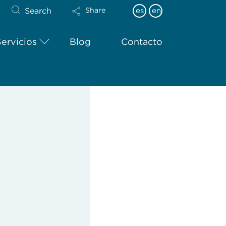
Search
es
en
Share
Servicios
Blog
Contacto