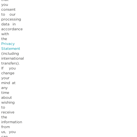
you
consent
to our
processing
data in
accordance
with
the
Privacy
Statement
(including
international
transfers).
If you
change
your
mind at
any
time
about
wishing
to
receive
the
information
from
us, you
can