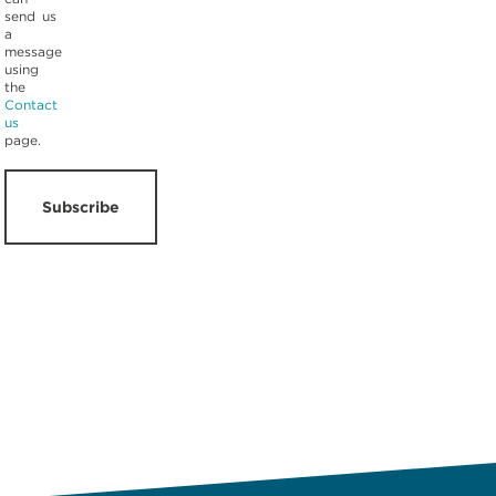
send us
a
message
using
the
Contact
us
page.
Subscribe