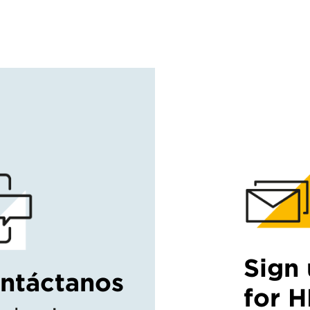
Sign
ntáctanos
for 