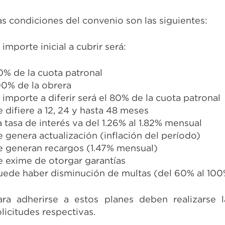
as condiciones del convenio son las siguientes:
 importe inicial a cubrir será:
0% de la cuota patronal
00% de la obrera
l importe a diferir será el 80% de la cuota patronal
e difiere a 12, 24 y hasta 48 meses
a tasa de interés va del 1.26% al 1.82% mensual
e genera actualización (inflación del período)
e generan recargos (1.47% mensual)
e exime de otorgar garantías
uede haber disminución de multas (del 60% al 100
ara adherirse a estos planes deben realizarse l
olicitudes respectivas.