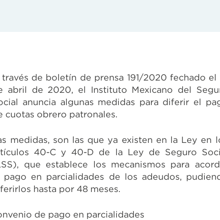
 través de boletín de prensa 191/2020 fechado el 
e abril de 2020, el Instituto Mexicano del Segu
ocial anuncia algunas medidas para diferir el pa
e cuotas obrero patronales.
as medidas, son las que ya existen en la Ley en l
rtículos 40-C y 40-D de la Ley de Seguro Soci
LSS), que establece los mecanismos para acord
l pago en parcialidades de los adeudos, pudien
iferirlos hasta por 48 meses.
onvenio de pago en parcialidades