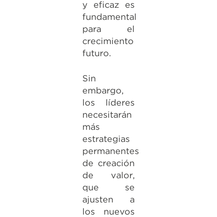
y eficaz es
fundamental
para el
crecimiento
futuro.
Sin
embargo,
los líderes
necesitarán
más
estrategias
permanentes
de creación
de valor,
que se
ajusten a
los nuevos