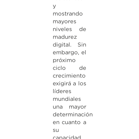
y
mostrando
mayores
niveles de
madurez
digital. Sin
embargo, el
próximo
ciclo de
crecimiento
exigirá a los
líderes
mundiales
una mayor
determinación
en cuanto a
su
capacidad