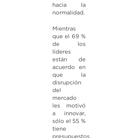
hacia la
normalidad.
Mientras
que el 69 %
de los
líderes
están de
acuerdo en
que la
disrupción
del
mercado
les motivó
a innovar,
sólo el 55 %
tiene
presupuestos