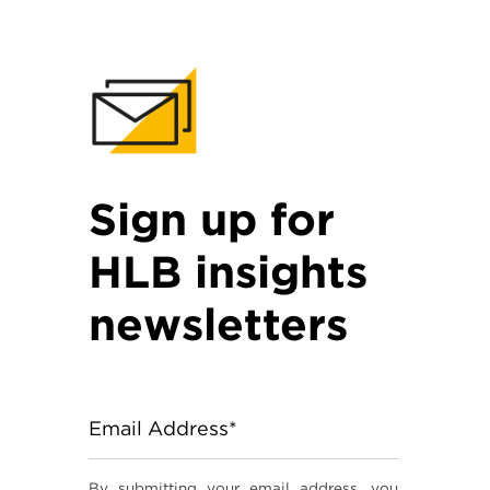
Sign up for
HLB insights
newsletters
Email Address*
By submitting your email address, you