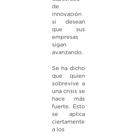
de
innovación
si desean
que sus
empresas
sigan
avanzando.
Se ha dicho
que quien
sobrevive a
una crisis se
hace más
fuerte. Esto
se aplica
ciertamente
a los