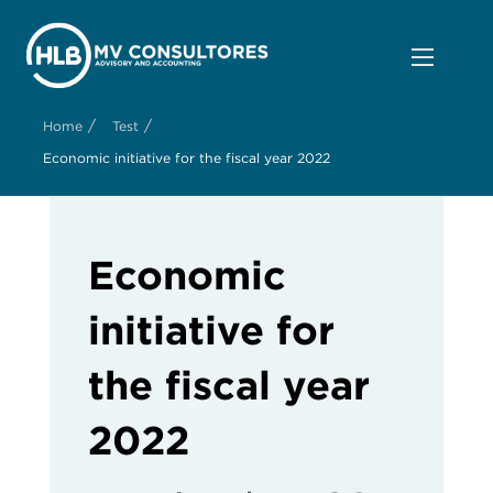
/
/
Home
Test
Economic initiative for the fiscal year 2022
Economic
initiative for
the fiscal year
2022