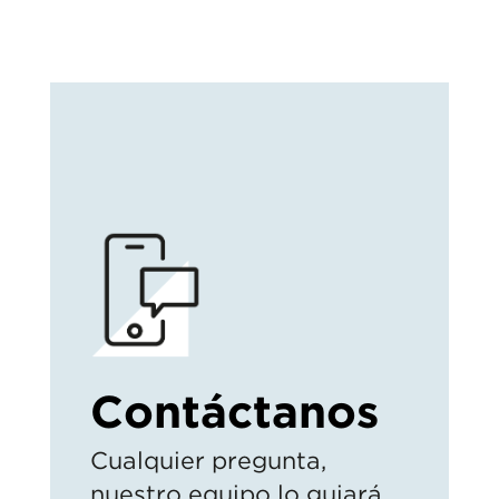
Contáctanos
Cualquier pregunta,
nuestro equipo lo guiará