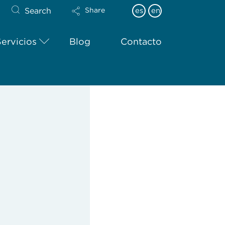
Search
es
en
Share
Servicios
Blog
Contacto