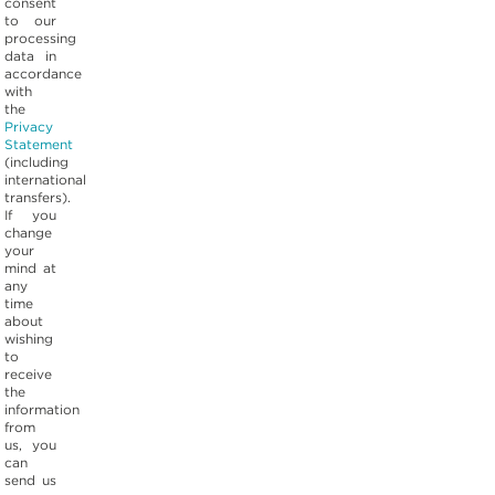
consent
to our
processing
data in
accordance
with
the
Privacy
Statement
(including
international
transfers).
If you
change
your
mind at
any
time
about
wishing
to
receive
the
information
from
us, you
can
send us