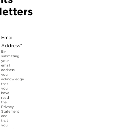
etters
Email
Address*
By
submitting
your
email
address,
you
acknowledge
that
you
have
read
the
Privacy
Statement
and
that
you