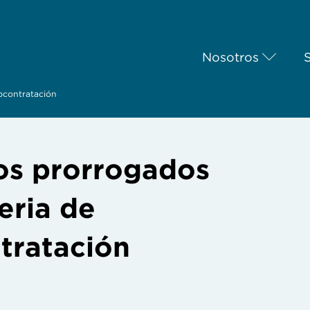
Nosotros
bcontratación
s prorrogados
eria de
tratación