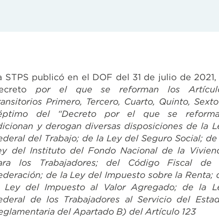
a STPS publicó en el DOF del 31 de julio de 2021, 
ecreto
por el que se reforman los Artícul
ransitorios Primero, Tercero, Cuarto, Quinto, Sexto
éptimo del “Decreto por el que se reforma
dicionan y derogan diversas disposiciones de la L
ederal del Trabajo; de la Ley del Seguro Social; de 
ey del Instituto del Fondo Nacional de la Vivien
ara los Trabajadores; del Código Fiscal de 
ederación; de la Ley del Impuesto sobre la Renta; 
a Ley del Impuesto al Valor Agregado; de la L
ederal de los Trabajadores al Servicio del Estad
eglamentaria del Apartado B) del Artículo 123