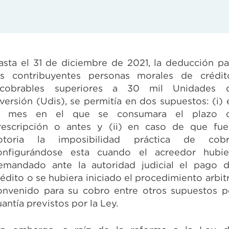
asta el 31 de diciembre de 2021, la deducción pa
os contribuyentes personas morales de crédit
ncobrables superiores a 30 mil Unidades 
nversión (Udis), se permitía en dos supuestos: (i) 
l mes en el que se consumara el plazo 
rescripción o antes y (ii) en caso de que fue
otoria la imposibilidad práctica de cobr
onfigurándose esta cuando el acreedor hubie
emandado ante la autoridad judicial el pago d
rédito o se hubiera iniciado el procedimiento arbitr
onvenido para su cobro entre otros supuestos p
uantía previstos por la Ley.