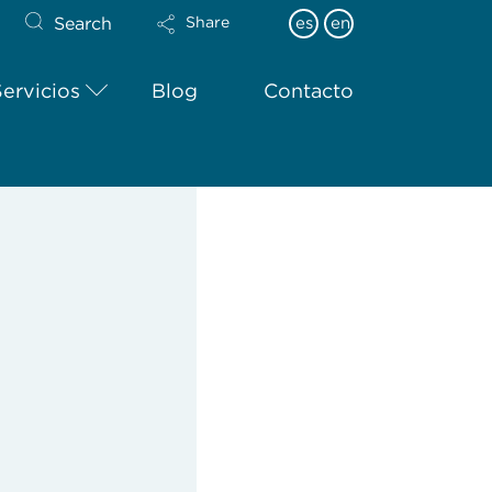
Search
es
en
Share
Servicios
Blog
Contacto