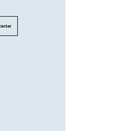
actar