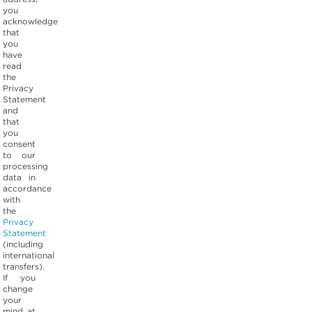
you
acknowledge
that
you
have
read
the
Privacy
Statement
and
that
you
consent
to our
processing
data in
accordance
with
the
Privacy
Statement
(including
international
transfers).
If you
change
your
mind at