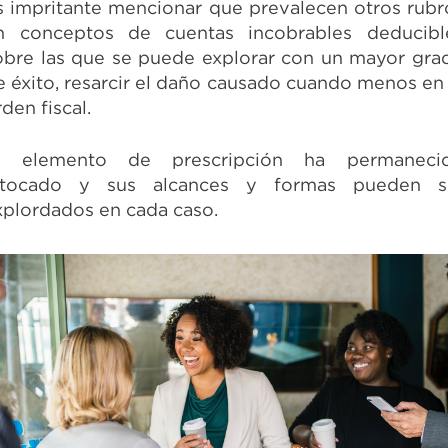
s impritante mencionar que prevalecen otros rubr
n conceptos de cuentas incobrables deducibl
obre las que se puede explorar con un mayor gra
e éxito, resarcir el daño causado cuando menos en 
rden fiscal.
l elemento de prescripción ha permaneci
ntocado y sus alcances y formas pueden s
xplordados en cada caso.