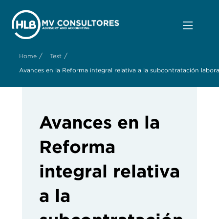
/
/
Home
Test
Avances en la Reforma integral relativa a la subcontratación labora
Avances en la
Reforma
integral relativa
a la