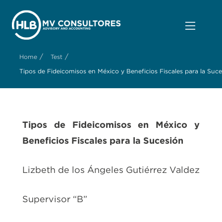
/
/
Home
Test
Tipos de Fideicomisos en México y Beneficios Fiscales para la Suc
Tipos de Fideicomisos en México y
Beneficios Fiscales para la Sucesión
Lizbeth de los Ángeles Gutiérrez Valdez
Supervisor “B”