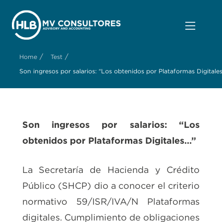
/
/
Home
Test
Son ingresos por salarios: “Los obtenidos por Plataformas Digitale
Son ingresos por salarios: “Los
obtenidos por Plataformas Digitales…”
La Secretaría de Hacienda y Crédito
Público (SHCP) dio a conocer el criterio
normativo 59/ISR/IVA/N Plataformas
digitales. Cumplimiento de obligaciones