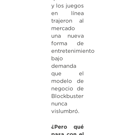
y los juegos
en línea
trajeron al
mercado
una nueva
forma de
entretenimiento
bajo
demanda
que el
modelo de
negocio de
Blockbuster
nunca
vislumbró.
¿Pero qué
pasa con el