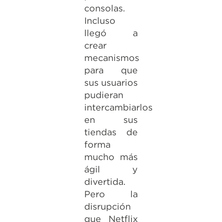
consolas.
Incluso
llegó a
crear
mecanismos
para que
sus usuarios
pudieran
intercambiarlos
en sus
tiendas de
forma
mucho más
ágil y
divertida.
Pero la
disrupción
que Netflix