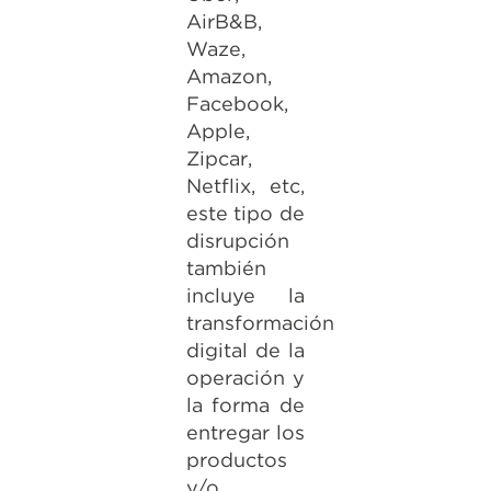
AirB&B,
Waze,
Amazon,
Facebook,
Apple,
Zipcar,
Netflix, etc,
este tipo de
disrupción
también
incluye la
transformación
digital de la
operación y
la forma de
entregar los
productos
y/o