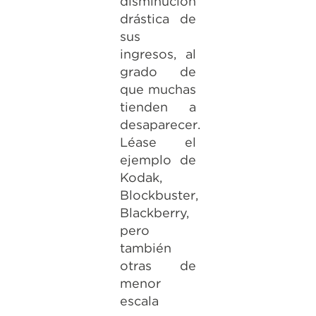
disminución
drástica de
sus
ingresos, al
grado de
que muchas
tienden a
desaparecer.
Léase el
ejemplo de
Kodak,
Blockbuster,
Blackberry,
pero
también
otras de
menor
escala