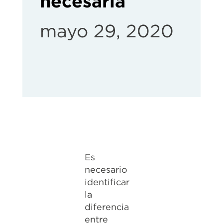
necesaria
mayo 29, 2020
Es
necesario
identificar
la
diferencia
entre