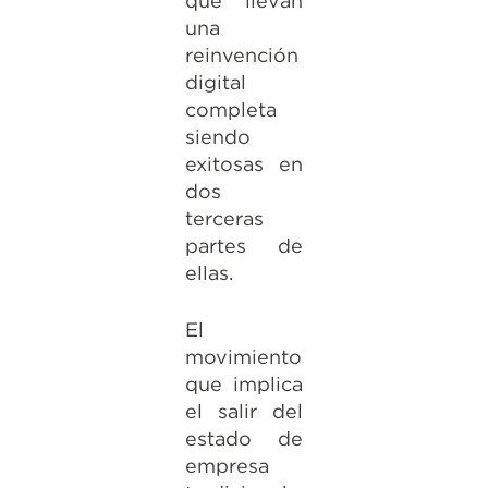
que llevan
una
reinvención
digital
completa
siendo
exitosas en
dos
terceras
partes de
ellas.
El
movimiento
que implica
el salir del
estado de
empresa