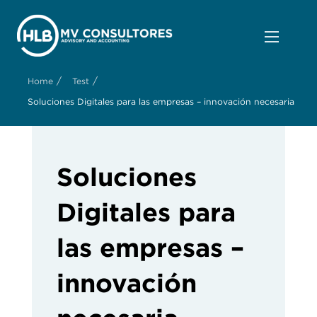
/
/
Home
Test
Soluciones Digitales para las empresas – innovación necesaria
Soluciones
Digitales para
las empresas –
innovación