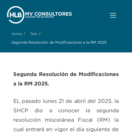
/
/
Home
Test
Segunda Resolución de Modificaciones a la RM 2025
Segunda Resolución de Modificaciones
a la RM 2025.
EL pasado lunes 21 de abril del 2025, la
SHCP dio a conocer la segunda
resolución miscelánea Fiscal (RM) la
cual entrará en vigor el día siguiente de