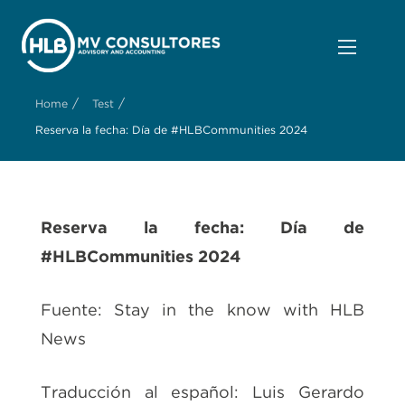
/
/
Home
Test
Reserva la fecha: Día de #HLBCommunities 2024
Reserva la fecha: Día de
#HLBCommunities 2024
Fuente: Stay in the know with HLB
News
Traducción al español: Luis Gerardo