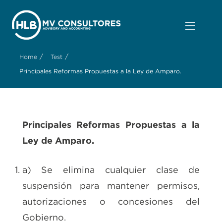
/
/
Home
Test
Principales Reformas Propuestas a la Ley de Amparo.
Principales Reformas Propuestas a la
Ley de Amparo.
a) Se elimina cualquier clase de
suspensión para mantener permisos,
autorizaciones o concesiones del
Gobierno.