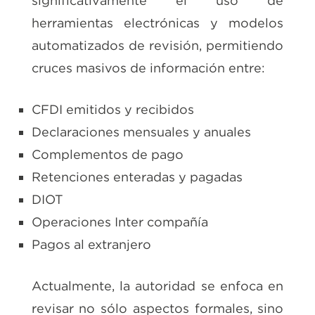
significativamente el uso de
herramientas electrónicas y modelos
automatizados de revisión, permitiendo
cruces masivos de información entre:
CFDI emitidos y recibidos
Declaraciones mensuales y anuales
Complementos de pago
Retenciones enteradas y pagadas
DIOT
Operaciones Inter compañía
Pagos al extranjero
Actualmente, la autoridad se enfoca en
revisar no sólo aspectos formales, sino