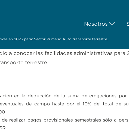
Nosotros
ivas en 2023 para: Sector Primario Auto transporte terrestre.
io a conocer las facilidades administrativas para 
ransporte terrestre.
.
ación en la deducción de la suma de erogaciones po
eventuales de campo hasta por el 10% del total de su
00
 de realizar pagos provisionales semestrales sólo a per
ISR.