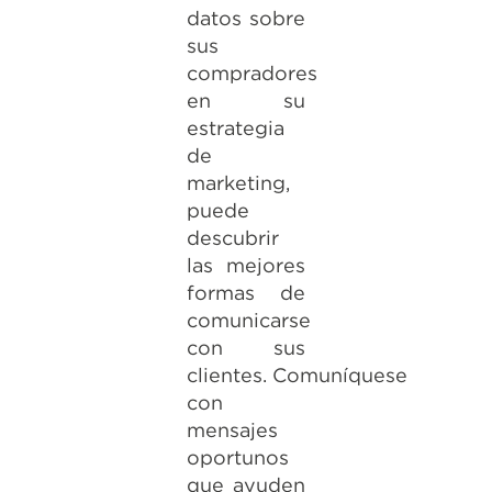
datos sobre
sus
compradores
en su
estrategia
de
marketing,
puede
descubrir
las mejores
formas de
comunicarse
con sus
clientes. Comuníquese
con
mensajes
oportunos
que ayuden