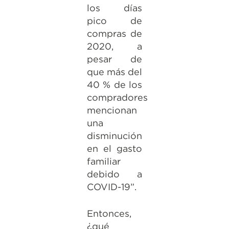
los días
pico de
compras de
2020, a
pesar de
que más del
40 % de los
compradores
mencionan
una
disminución
en el gasto
familiar
debido a
COVID-19”.
Entonces,
¿qué