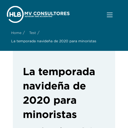
/
/
Home
Test
La temporada navideña de 2020 para minoristas
La temporada
navideña de
2020 para
minoristas