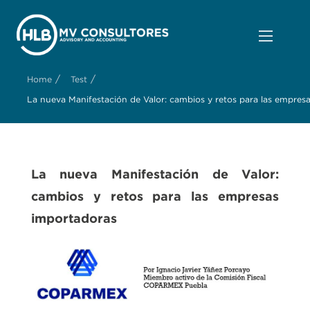
/
/
Home
Test
La nueva Manifestación de Valor: cambios y retos para las empres
La nueva Manifestación de Valor:
cambios y retos para las empresas
importadoras