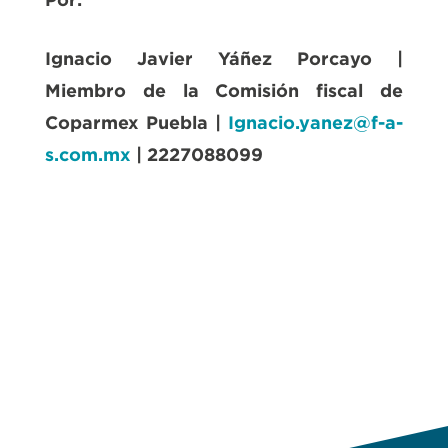
Ignacio Javier Yáñez Porcayo |
Miembro de la Comisión fiscal de
Coparmex Puebla |
Ignacio.yanez@f-a-
s.com.mx
| 2227088099