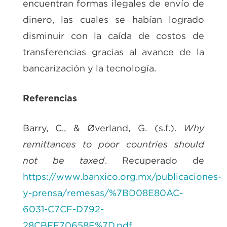
encuentran formas ilegales de envío de
dinero, las cuales se habían logrado
disminuir con la caída de costos de
transferencias gracias al avance de la
bancarización y la tecnología.
Referencias
Barry, C., & Øverland, G. (s.f.).
Why
remittances to poor countries should
not be taxed
. Recuperado de
https://www.banxico.org.mx/publicaciones-
y-prensa/remesas/%7BD08E80AC-
6031-C7CF-D792-
28CBEF70658F%7D.pdf