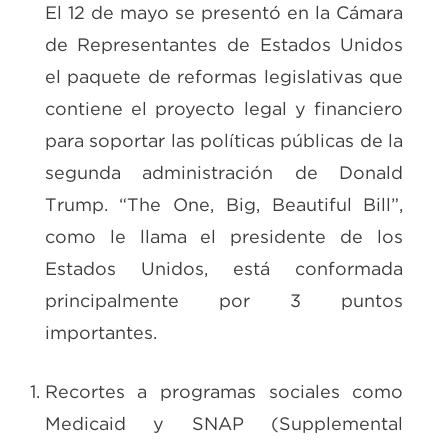
El 12 de mayo se presentó en la Cámara
de Representantes de Estados Unidos
el paquete de reformas legislativas que
contiene el proyecto legal y financiero
para soportar las políticas públicas de la
segunda administración de Donald
Trump. “The One, Big, Beautiful Bill”,
como le llama el presidente de los
Estados Unidos, está conformada
principalmente por 3 puntos
importantes.
Recortes a programas sociales como
Medicaid y SNAP (Supplemental