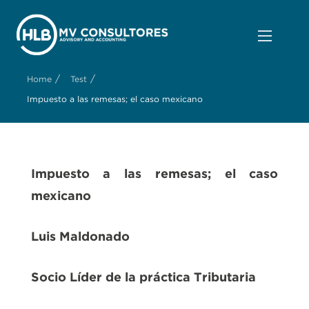
/
/
Home
Test
Impuesto a las remesas; el caso mexicano
Impuesto a las remesas; el caso
mexicano
Luis Maldonado
Socio Líder de la práctica Tributaria