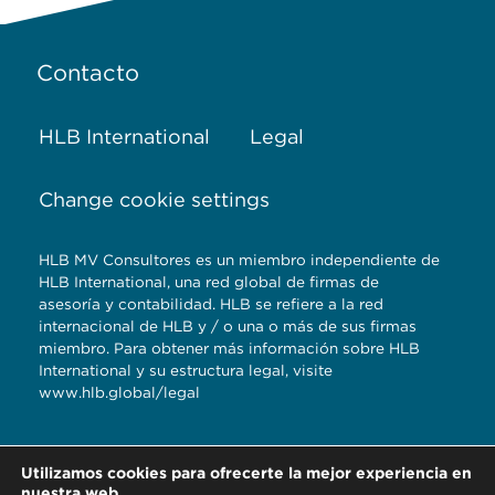
Contacto
HLB International
Legal
Change cookie settings
HLB MV Consultores es un miembro independiente de
HLB International, una red global de firmas de
asesoría y contabilidad. HLB se refiere a la red
internacional de HLB y / o una o más de sus firmas
miembro. Para obtener más información sobre HLB
International y su estructura legal, visite
www.hlb.global/legal
Torre Titanium 5to.
Utilizamos cookies para ofrecerte la mejor experiencia en
piso Reserva
nuestra web.