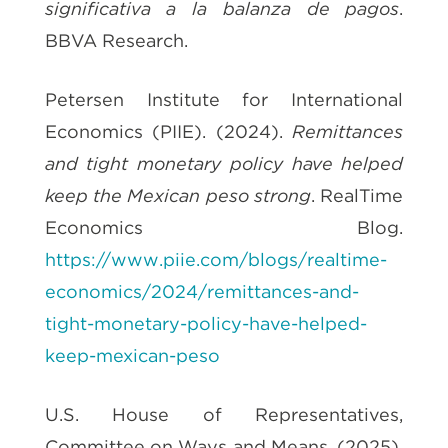
significativa a la balanza de pagos
.
BBVA Research.
Petersen Institute for International
Economics (PIIE). (2024).
Remittances
and tight monetary policy have helped
keep the Mexican peso strong
. RealTime
Economics Blog.
https://www.piie.com/blogs/realtime-
economics/2024/remittances-and-
tight-monetary-policy-have-helped-
keep-mexican-peso
U.S. House of Representatives,
Committee on Ways and Means. (2025).