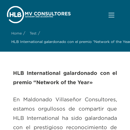
/
/
Home
Test
HLB International galardonado con el premio “Network of the Yea
HLB International galardonado con el
premio “Network of the Year»
En Maldonado Villaseñor Consultores,
estamos orgullosos de compartir que
HLB International ha sido galardonada
con el prestigioso reconocimiento de