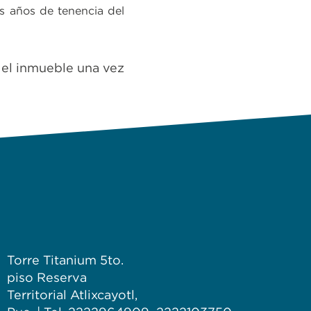
s años de tenencia del
 el inmueble una vez
Torre Titanium 5to.
piso Reserva
Territorial Atlixcayotl,