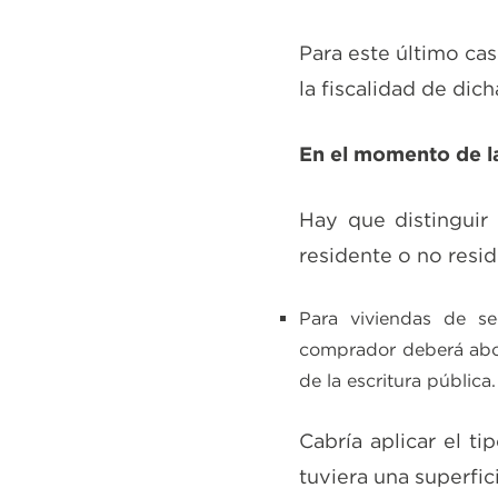
Para este último cas
la fiscalidad de dich
En el momento de 
Hay que distinguir 
residente o no resi
Para viviendas de s
comprador deberá abon
de la escritura pública.
Cabría aplicar el ti
tuviera una superfic