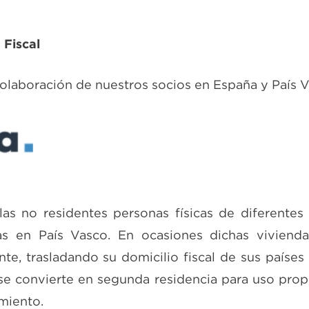
 Fiscal
 colaboración de nuestros socios en España y País 
as no residentes personas físicas de diferentes
das en País Vasco. En ocasiones dichas viviend
te, trasladando su domicilio fiscal de sus países
se convierte en segunda residencia para uso prop
amiento.