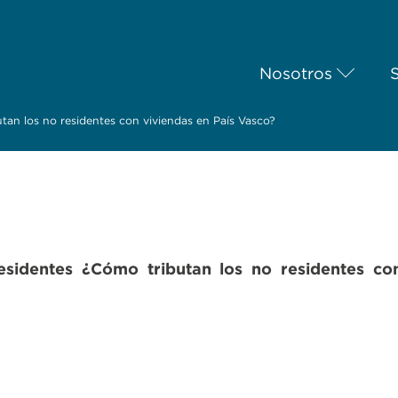
Nosotros
utan los no residentes con viviendas en País Vasco?
esidentes ¿Cómo tributan los no residentes co