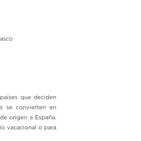
Vasco
 países que deciden
as se convierten en
 de origen a España.
io vacacional o para