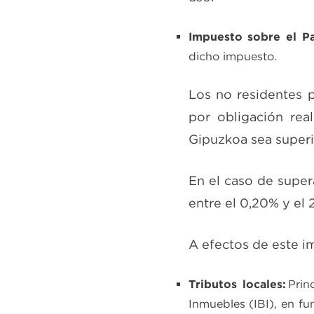
Impuesto sobre el Pa
dicho impuesto.
Los no residentes p
por obligación re
Gipuzkoa sea super
En el caso de supera
entre el 0,20% y el 
A efectos de este im
Tributos locales:
Prin
Inmuebles (IBI), en fu