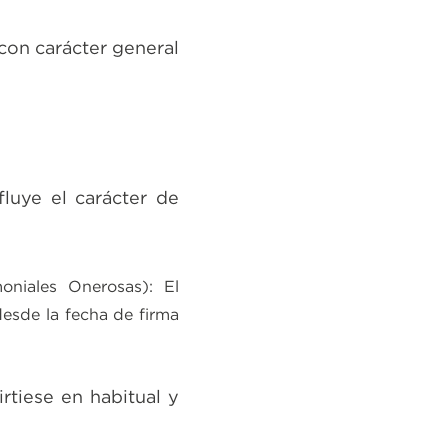
con carácter general
fluye el carácter de
niales Onerosas): El
esde la fecha de firma
rtiese en habitual y