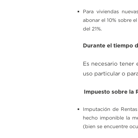
Para viviendas nueva
abonar el 10% sobre el
del 21%.
Durante el tiempo d
Es necesario tener 
uso particular o par
Impuesto sobre la 
Imputación de Rentas 
hecho imponible la me
(bien se encuentre o