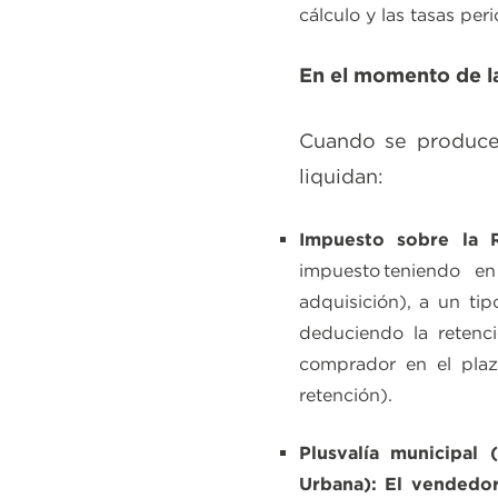
cálculo y las tasas per
En el momento de l
Cuando se produce 
liquidan:
Impuesto sobre la 
impuesto teniendo e
adquisición), a un t
deduciendo la retenc
comprador en el plaz
retención).
Plusvalía municipal
Urbana): El vendedo