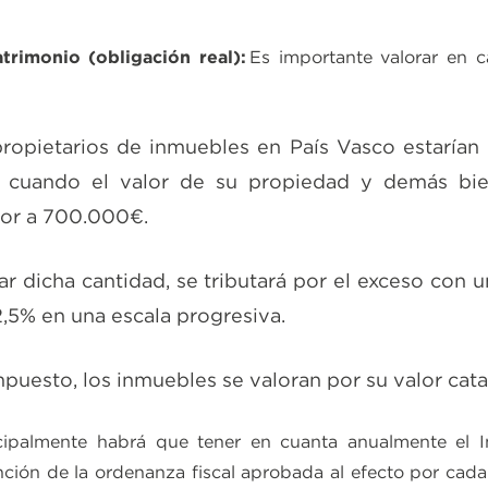
trimonio (obligación real):
Es importante valorar en c
ropietarios de inmuebles en País Vasco estarían 
al cuando el valor de su propiedad y demás bi
ior a 700.000€.
r dicha cantidad, se tributará por el exceso con u
2,5% en una escala progresiva.
puesto, los inmuebles se valoran por su valor catas
cipalmente habrá que tener en cuanta anualmente el 
nción de la ordenanza fiscal aprobada al efecto por cad