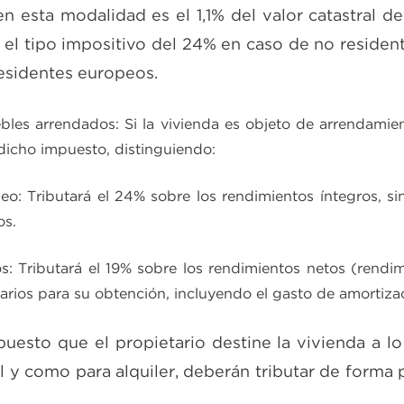
n esta modalidad es el 1,1% del valor catastral de
a el tipo impositivo del 24% en caso de no residen
esidentes europeos.
les arrendados: Si la vivienda es objeto de arrendamie
dicho impuesto, distinguiendo:
eo: Tributará el 24% sobre los rendimientos íntegros, s
os.
s: Tributará el 19% sobre los rendimientos netos (rendi
arios para su obtención, incluyendo el gasto de amortiza
puesto que el propietario destine la vivienda a lo
l y como para alquiler, deberán tributar de forma 