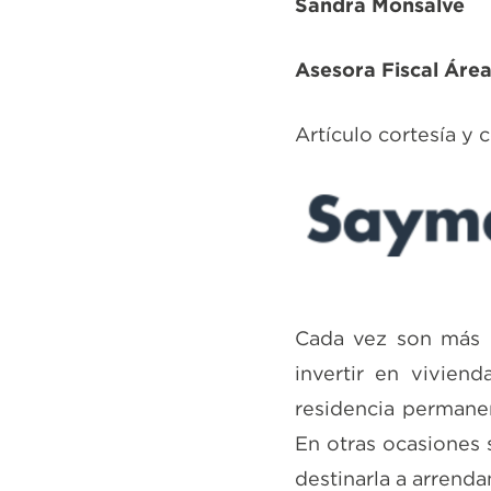
Sandra Monsalve
Asesora Fiscal Área
Artículo cortesía y
Cada vez son más l
invertir en vivien
residencia permanen
En otras ocasiones 
destinarla a arrend