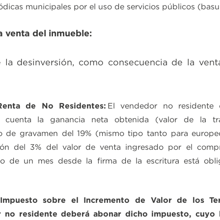
iódicas municipales por el uso de servicios públicos (basu
a venta del inmueble
:
la desinversión, como consecuencia de la vent
Renta de No Residentes:
El vendedor no residente 
n cuenta la ganancia neta obtenida (valor de la tr
ipo de gravamen del 19% (mismo tipo tanto para europ
ión del 3% del valor de venta ingresado por el comp
o de un mes desde la firma de la escritura está obli
 (Impuesto sobre el Incremento de Valor de los Te
r no residente deberá abonar dicho impuesto, cuyo