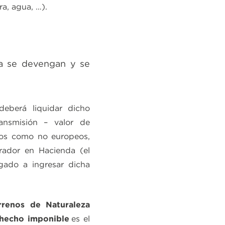
ra, agua, …).
a se devengan y se
deberá liquidar dicho
ansmisión – valor de
eos como no europeos,
rador en Hacienda (el
gado a ingresar dicha
rrenos de Naturaleza
 hecho imponible
es el