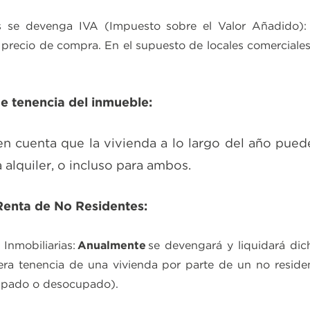
s se devenga IVA (Impuesto sobre el Valor Añadido)
 precio de compra. En el supuesto de locales comerciales 
e tenencia del inmueble
:
en cuenta que la vivienda a lo largo del año pued
a alquiler, o incluso para ambos.
Renta de No Residentes:
Inmobiliarias:
Anualmente
se devengará y liquidará dic
ra tenencia de una vivienda por parte de un no residen
cupado o desocupado).