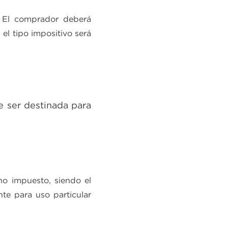
: El comprador deberá
el tipo impositivo será
e ser destinada para
ho impuesto, siendo el
te para uso particular