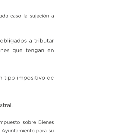
ada caso la sujeción a
obligados a tributar
enes que tengan en
n tipo impositivo de
tral.
Impuesto sobre Bienes
a Ayuntamiento para su