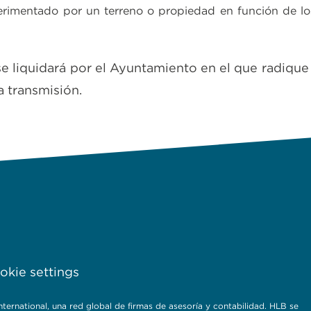
rimentado por un terreno o propiedad en función de lo
se liquidará por el Ayuntamiento en el que radique
a transmisión.
kie settings
rnational, una red global de firmas de asesoría y contabilidad. HLB se