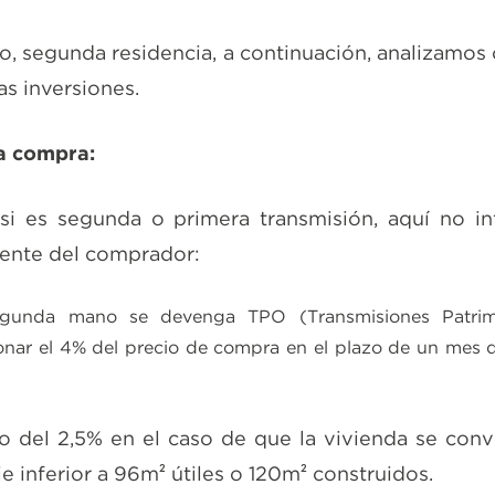
o, segunda residencia, a continuación, analizamos 
as inversiones.
la compra
:
si es segunda o primera transmisión, aquí no in
dente del comprador:
egunda mano se devenga TPO (Transmisiones Patrimo
ar el 4% del precio de compra en el plazo de un mes d
po del 2,5% en el caso de que la vivienda se convi
ie inferior a 96m² útiles o 120m² construidos.