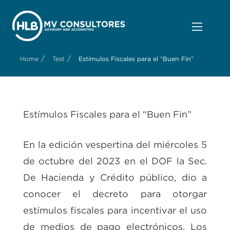
/
/
Home
Test
Estímulos Fiscales para el “Buen Fin”
Estímulos Fiscales para el “Buen Fin”
En la edición vespertina del miércoles 5
de octubre del 2023 en el DOF la Sec.
De Hacienda y Crédito público, dio a
conocer el decreto para otorgar
estímulos fiscales para incentivar el uso
de medios de pago electrónicos. Los