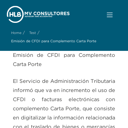
/
/
Home
Test
Emisión de CFDI para Complemento Carta Porte
Emisión de CFDI para Complemento
Carta Porte
El Servicio de Administración Tributaria
informó que va en incremento el uso de
CFDI o facturas electrónicas con
complemento Carta Porte, que consiste
en digitalizar la información relacionada
con el traslado de bienes o mercancías