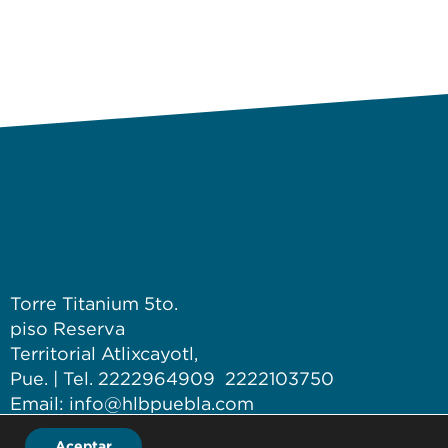
Torre Titanium 5to.
piso Reserva
Territorial Atlixcayotl,
Pue. | Tel. 2222964909 2222103750
Email: info@hlbpuebla.com
Aceptar