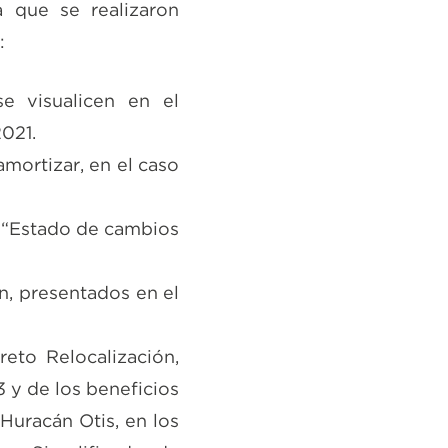
a que se realizaron
:
e visualicen en el
2021.
amortizar, en el caso
y “Estado de cambios
n, presentados en el
eto Relocalización,
3 y de los beneficios
Huracán Otis, en los