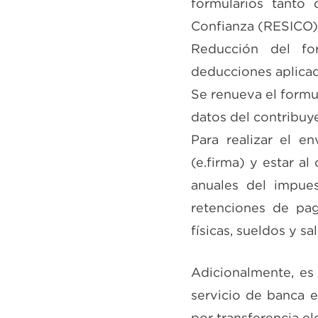
formularios tanto
Confianza (RESICO)
Reducción del for
deducciones aplicad
Se renueva el formul
datos del contribuy
Para realizar el e
(e.firma) y estar al
anuales del impues
retenciones de pag
físicas, sueldos y sa
Adicionalmente, es
servicio de banca e
por transferencia el