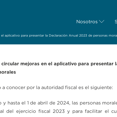
Nosotros
 el aplicativo para presentar la Declaración Anual 2023 de personas mora
circular mejoras en el aplicativo para presentar 
morales
 conocer por la autoridad fiscal es el siguiente:
o y hasta el 1 de abril de 2024, las personas mora
l del ejercicio fiscal 2023 y para facilitar el 