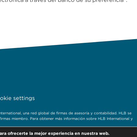
kie settings
rnational, una red global de firmas de asesoría y contabilidad. HLB se
s firmas miembro. Para obtener más información sobre HLB International y
ara ofrecerte la mejor experiencia en nuestra web.