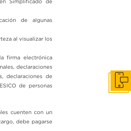
en Simplificado de
icación de algunas
eza al visualizar los
a firma electrónica
nales, declaraciones
s, declaraciones de
Contácta
RESICO de personas
ales cuenten con un
 cargo, debe pagarse