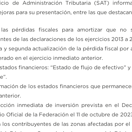
vicio de Administración Tributaria (SAT) inform
joras para su presentación, entre las que destacan
las pérdidas fiscales para amortizar que no s
ntes de las declaraciones de los ejercicios 2013 a 
a y segunda actualización de la pérdida fiscal por 
ado en el ejercicio inmediato anterior.
stados financieros: “Estado de flujo de efectivo” 
e”.
rmación de los estados financieros que permanece
anterior.
cción inmediata de inversión prevista en el Decr
io Oficial de la Federación el 11 de octubre de 202
 los contribuyentes de las zonas afectadas por el 