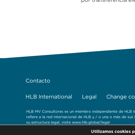
Contacto
HLB International
Legal
Change coo
HLB MV Consultores es un miembro independiente de HLB Inte
refiere a la red internacional de HLB y / o una o más de su
su estructura legal, visite www.hlb.global/legal
Utilizamos cookies p