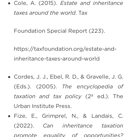
Cole, A. (2015).
Estate and inheritance
taxes around the world
. Tax
Foundation Special Report (223).
https://taxfoundation.org/estate-and-
inheritance-taxes-around-world
Cordes, J. J., Ebel, R. D., & Gravelle, J. G.
(Eds.). (2005).
The encyclopedia of
taxation and tax policy
(2ª ed.). The
Urban Institute Press.
Fize, E., Grimprel, N., & Landais, C.
(2022).
Can inheritance taxation
promote equality of opportunities?