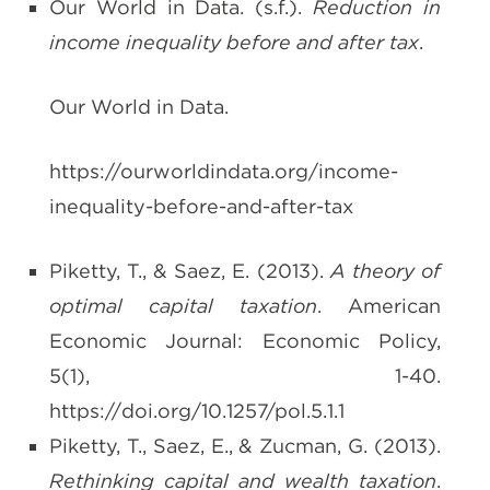
Our World in Data. (s.f.).
Reduction in
income inequality before and after tax
.
Our World in Data.
https://ourworldindata.org/income-
inequality-before-and-after-tax
Piketty, T., & Saez, E. (2013).
A theory of
optimal capital taxation
. American
Economic Journal: Economic Policy,
5(1), 1-40.
https://doi.org/10.1257/pol.5.1.1
Piketty, T., Saez, E., & Zucman, G. (2013).
Rethinking capital and wealth taxation
.