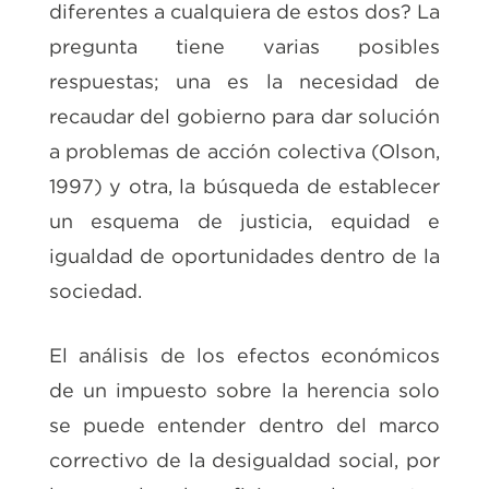
diferentes a cualquiera de estos dos? La
pregunta tiene varias posibles
respuestas; una es la necesidad de
recaudar del gobierno para dar solución
a problemas de acción colectiva (Olson,
1997) y otra, la búsqueda de establecer
un esquema de justicia, equidad e
igualdad de oportunidades dentro de la
sociedad.
El análisis de los efectos económicos
de un impuesto sobre la herencia solo
se puede entender dentro del marco
correctivo de la desigualdad social, por