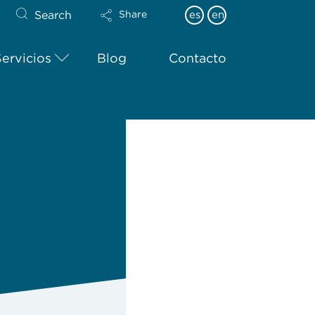
Search
es
en
Share
Servicios
Blog
Contacto