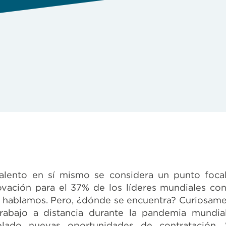
talento en sí mismo se considera un punto foca
ovación para el 37% de los líderes mundiales con
 hablamos. Pero, ¿dónde se encuentra? Curiosame
trabajo a distancia durante la pandemia mundia
elado nuevas oportunidades de contratación. 