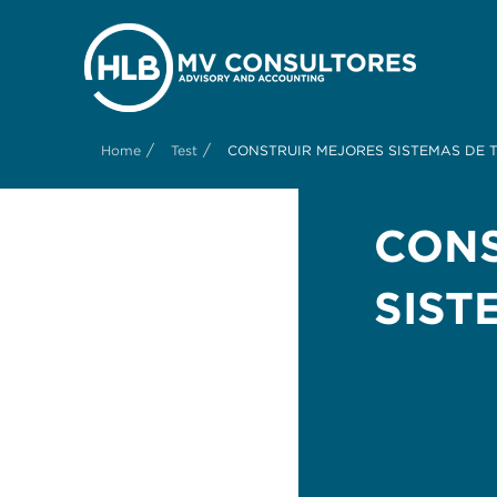
/
/
Home
Test
CONSTRUIR MEJORES SISTEMAS DE 
CONS
SIST