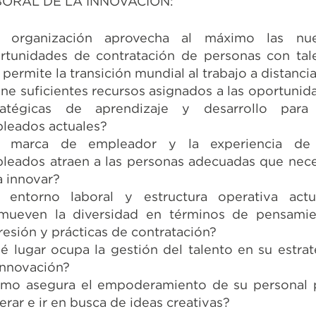
ORAL DE LA INNOVACIÓN:
 organización aprovecha al máximo las nu
rtunidades de contratación de personas con tal
permite la transición mundial al trabajo a distanci
ene suficientes recursos asignados a las oportunid
ratégicas de aprendizaje y desarrollo para
leados actuales?
 marca de empleador y la experiencia de
leados atraen a las personas adecuadas que nece
a innovar?
 entorno laboral y estructura operativa actu
mueven la diversidad en términos de pensamie
resión y prácticas de contratación?
é lugar ocupa la gestión del talento en su estrat
innovación?
mo asegura el empoderamiento de su personal 
erar e ir en busca de ideas creativas?