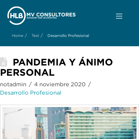
/
/
Home
Test
Desarrollo Profesional
PANDEMIA Y ÁNIMO
PERSONAL
notadmin
4 noviembre 2020
Desarrollo Profesional