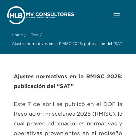
/
/
Home
Test
Ajustes normativos en la RMISC 2025: publicación del “SAT
Ajustes normativos en la RMISC 2025:
publicación del “SAT”
Este 7 de abril se publicó en el DOF la
Resolución miscelánea 2025 (RMISC), la
cual provee adecuaciones normativas y
operativas provenientes en el rediseño