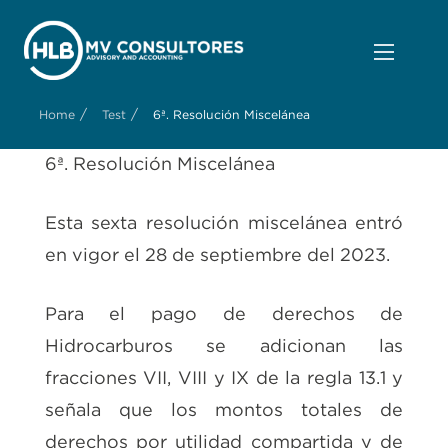
/
/
Home
Test
6ª. Resolución Miscelánea
6ª. Resolución Miscelánea
Esta sexta resolución miscelánea entró
en vigor el 28 de septiembre del 2023.
Para el pago de derechos de
Hidrocarburos se adicionan las
fracciones VII, VIII y IX de la regla 13.1 y
señala que los montos totales de
derechos por utilidad compartida y de