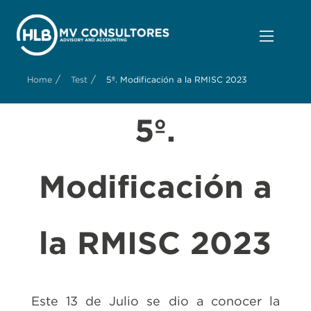
/
/
Home
Test
5º. Modificación a la RMISC 2023
5º.
Modificación a
la RMISC 2023
Este 13 de Julio se dio a conocer la