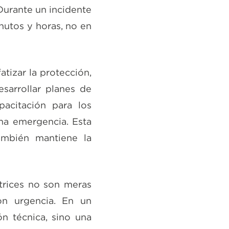
 Durante un incidente
nutos y horas, no en
atizar la protección,
sarrollar planes de
pacitación para los
a emergencia. Esta
ambién mantiene la
ctrices no son meras
on urgencia. En un
ón técnica, sino una