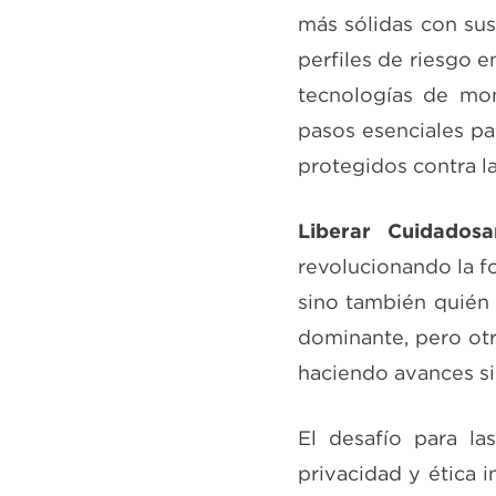
más sólidas con sus
perfiles de riesgo e
tecnologías de mon
pasos esenciales pa
protegidos contra l
Liberar Cuidados
revolucionando la f
sino también quién 
dominante, pero otr
haciendo avances sig
El desafío para la
privacidad y ética i