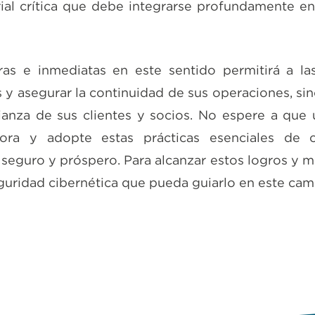
ial crítica que debe integrarse profundamente e
as e inmediatas en este sentido permitirá a l
s y asegurar la continuidad de sus operaciones, s
fianza de sus clientes y socios. No espere a que 
ora y adopte estas prácticas esenciales de c
 seguro y próspero. Para alcanzar estos logros y m
eguridad cibernética que pueda guiarlo en este cam