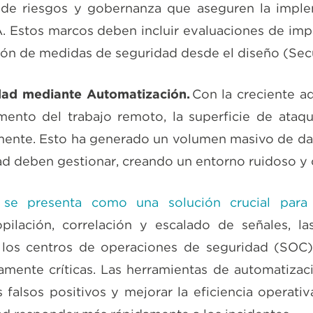
de riesgos y gobernanza que aseguren la imple
. Estos marcos deben incluir evaluaciones de impac
ción de medidas de seguridad desde el diseño (Sec
dad mediante Automatización.
Con la creciente a
mento del trabajo remoto, la superficie de ataqu
ente. Esto ha generado un volumen masivo de dat
d deben gestionar, creando un entorno ruidoso y
 se presenta como una solución crucial para
opilación, correlación y escalado de señales, 
n los centros de operaciones de seguridad (SOC)
mente críticas. Las herramientas de automatiza
 falsos positivos y mejorar la eficiencia operativ