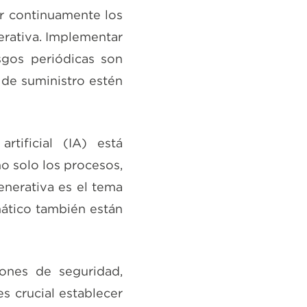
ar continuamente los
perativa. Implementar
sgos periódicas son
 de suministro estén
artificial (IA) está
o solo los procesos,
enerativa es el tema
mático también están
iones de seguridad,
es crucial establecer