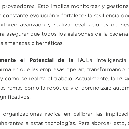
 proveedores. Esto implica monitorear y gestion
n constante evolución y fortalecer la resiliencia o
itoreo avanzado y realizar evaluaciones de rie
ra asegurar que todos los eslabones de la cadena
as amenazas cibernéticas.
amente el Potencial de la IA.
La inteligencia 
orma en que las empresas operan, transformando n
y cómo se realiza el trabajo. Actualmente, la IA g
as ramas como la robótica y el aprendizaje auto
nificativos.
s organizaciones radica en calibrar las implicac
nherentes a estas tecnologías. Para abordar esto, 