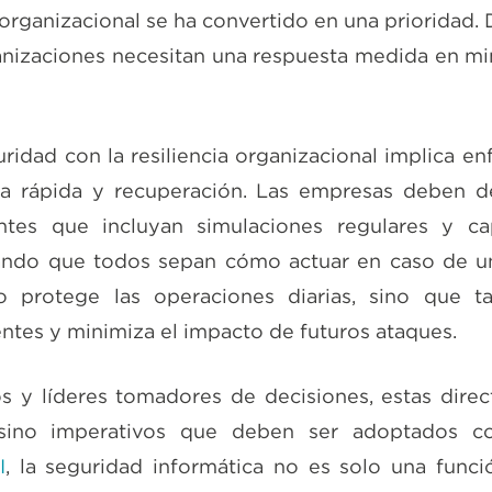
cia organizacional se ha convertido en una prioridad.
ganizaciones necesitan una respuesta medida en mi
uridad con la resiliencia organizacional implica enf
ta rápida y recuperación. Las empresas deben de
ntes que incluyan simulaciones regulares y ca
ndo que todos sepan cómo actuar en caso de un
o protege las operaciones diarias, sino que t
entes y minimiza el impacto de futuros ataques.
s y líderes tomadores de decisiones, estas dire
sino imperativos que deben ser adoptados c
I
, la seguridad informática no es solo una funci