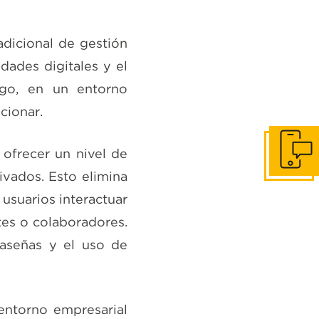
adicional de gestión
dades digitales y el
rgo, en un entorno
cionar.
ofrecer un nivel de
Contácta
ivados. Esto elimina
 usuarios interactuar
tes o colaboradores.
raseñas y el uso de
entorno empresarial