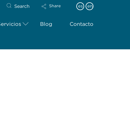
Search
es
en
Share
Servicios
Blog
Contacto