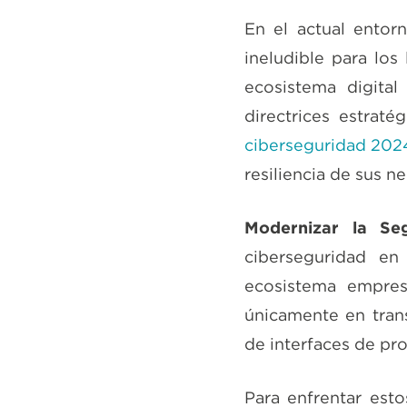
En el actual entor
ineludible para los
ecosistema digital
directrices estraté
ciberseguridad 202
resiliencia de sus n
Modernizar la Se
ciberseguridad e
ecosistema empres
únicamente en tran
de interfaces de pr
Para enfrentar esto