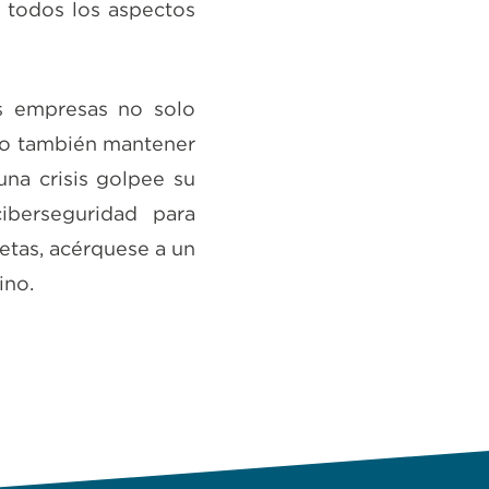
n todos los aspectos
as empresas no solo
ino también mantener
una crisis golpee su
iberseguridad para
etas, acérquese a un
ino.