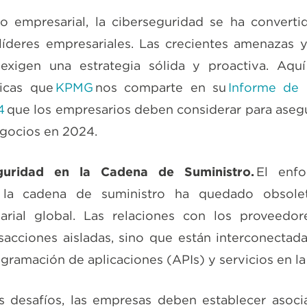
no empresarial, la ciberseguridad se ha converti
 líderes empresariales. Las crecientes amenazas 
 exigen una estrategia sólida y proactiva. Aqu
gicas que
KPMG
nos comparte en su
Informe de 
4
que los empresarios deben considerar para asegu
egocios en 2024.
guridad en la Cadena de Suministro.
El enfo
n la cadena de suministro ha quedado obsole
arial global. Las relaciones con los proveedo
sacciones aisladas, sino que están interconectad
ogramación de aplicaciones (APIs) y servicios en l
s desafíos, las empresas deben establecer asoci