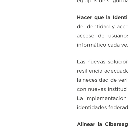
equipos de segurida
Hacer que la Identi
de identidad y acce
acceso de usuario
informático cada ve
Las nuevas solucio
resiliencia adecuad
la necesidad de veri
con nuevas instituc
La implementación 
identidades federa
Alinear la Ciberseg