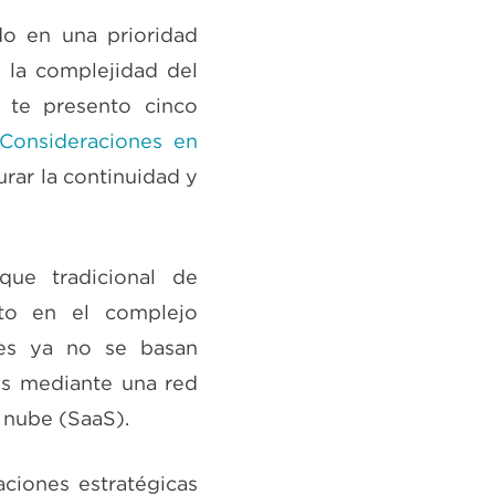
do en una prioridad
y la complejidad del
í te presento cinco
Consideraciones en
rar la continuidad y
que tradicional de
to en el complejo
res ya no se basan
as mediante una red
a nube (SaaS).
aciones estratégicas