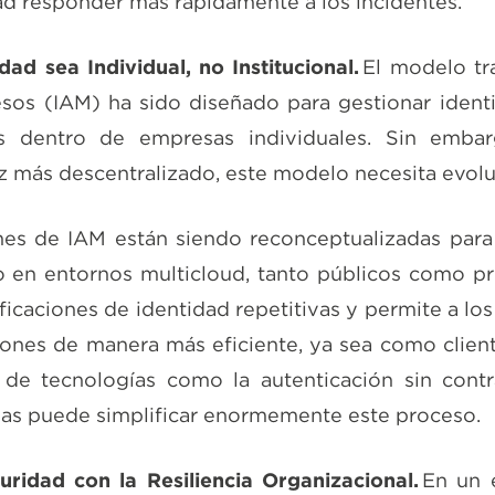
d responder más rápidamente a los incidentes.
dad sea Individual, no Institucional.
El modelo tr
sos (IAM) ha sido diseñado para gestionar identi
s dentro de empresas individuales. Sin emba
z más descentralizado, este modelo necesita evolu
nes de IAM están siendo reconceptualizadas para 
o en entornos multicloud, tanto públicos como pr
ficaciones de identidad repetitivas y permite a los
iones de manera más eficiente, ya sea como clien
de tecnologías como la autenticación sin cont
das puede simplificar enormemente este proceso.
uridad con la Resiliencia Organizacional.
En un 