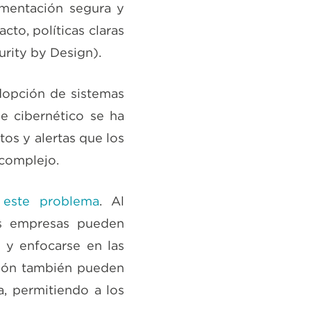
mentación segura y
to, políticas claras
urity by Design).
dopción de sistemas
e cibernético se ha
os y alertas que los
 complejo.
 este problema
. Al
las empresas pueden
 y enfocarse en las
ción también pueden
a, permitiendo a los