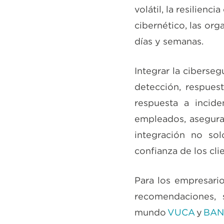
volátil, la resilien
cibernético, las or
días y semanas.
Integrar la ciberseg
detección, respues
respuesta a incide
empleados, asegura
integración no sol
confianza de los cli
Para los empresario
recomendaciones, 
mundo
VUCA
y
BAN