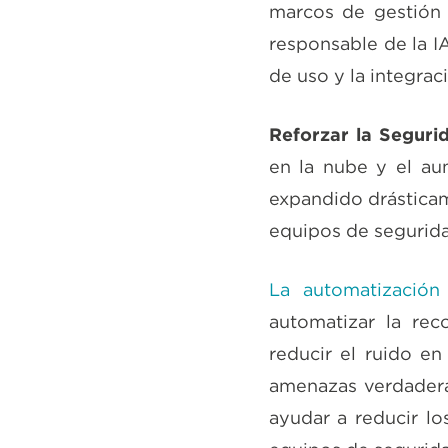
marcos de gestión 
responsable de la IA
de uso y la integra
Reforzar la Seguri
en la nube y el au
expandido drásticam
equipos de segurida
La automatización
automatizar la rec
reducir el ruido e
amenazas verdadera
ayudar a reducir los