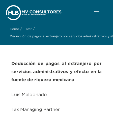
/
/
Home
Test
Deducción de pagos al extranjero por servicios administrativos y 
Deducción de pagos al extranjero por
servicios administrativos y efecto en la
fuente de riqueza mexicana
Luis Maldonado
Tax Managing Partner