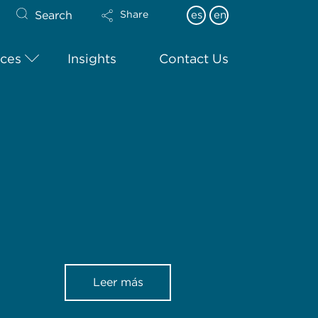
Search
es
en
Share
ices
Insights
Contact Us
Leer más