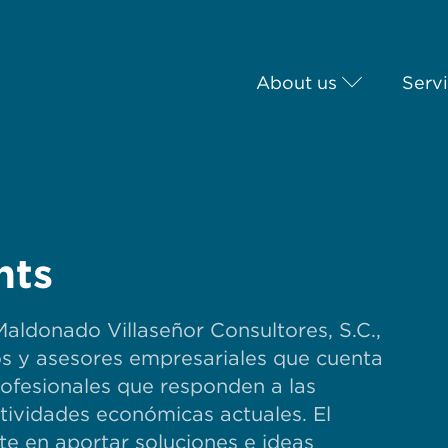
About us
Serv
nts
Maldonado Villaseñor Consultores, S.C.,
os y asesores empresariales que cuenta
ofesionales que responden a las
tividades económicas actuales. El
ste en aportar soluciones e ideas