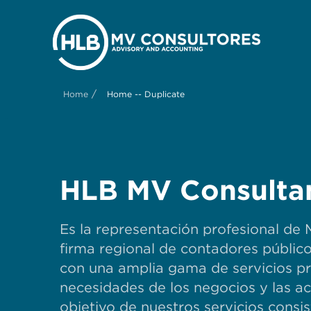
/
Home
Home -- Duplicate
HLB MV Consulta
Es la representación profesional de 
firma regional de contadores públic
con una amplia gama de servicios pr
necesidades de los negocios y las ac
objetivo de nuestros servicios consi