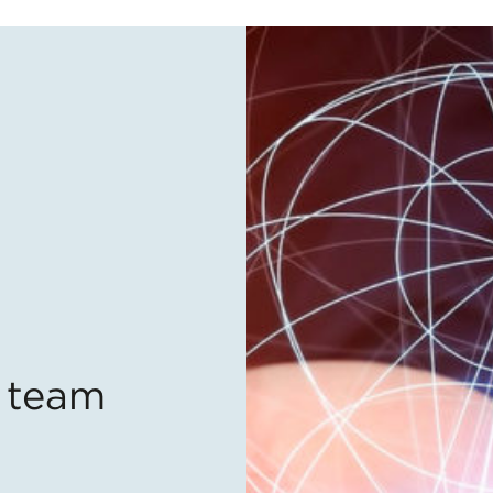
r team